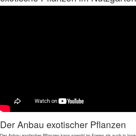
Der Anbau exotischer Pflanzen
Der Anbau exotischer Pflanzen kann sowohl im Freien als auch in Innen