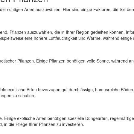
ie richtigen Arten auszuwählen. Hier sind einige Faktoren, die Sie berü
end, Pflanzen auszuwählen, die in Ihrer Region gedeihen können. Infor
beispielsweise eine höhere Luftfeuchtigkeit und Wärme, während einig
xotischer Pflanzen. Einige Pflanzen benötigen volle Sonne, während a
Viele exotische Arten bevorzugen gut durchlässige, humusreiche Böden.
ungen zu schaffen.
lanze. Einige exotische Arten benötigen spezielle Düngearten, regel
, in die Pflege Ihrer Pflanzen zu investieren.