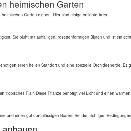
den heimischen Garten
n heimischen Garten eignen. Hier sind einige beliebte Arten:
keit. Sie blüht mit auffälligen, rosettenförmigen Blüten und ist ein echt
 benötigen einen hellen Standort und eine spezielle Orchideenerde. Es g
ein tropisches Flair. Diese Pflanze benötigt viel Licht und einen warm
Sonne und einen gut durchlässigen Boden. Bei den richtigen Bedingunge
n anbauen