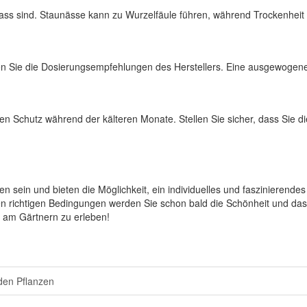
t nass sind. Staunässe kann zu Wurzelfäule führen, während Trockenhe
en Sie die Dosierungsempfehlungen des Herstellers. Eine ausgewogene 
ren Schutz während der kälteren Monate. Stellen Sie sicher, dass Sie 
sein und bieten die Möglichkeit, ein individuelles und faszinierendes
en richtigen Bedingungen werden Sie schon bald die Schönheit und das
de am Gärtnern zu erleben!
den Pflanzen