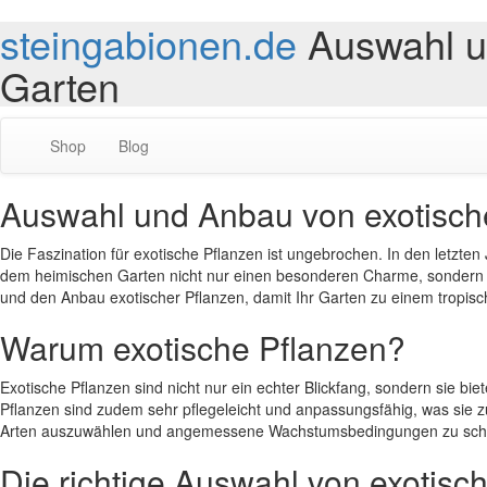
steingabionen.de
Auswahl u
Garten
Shop
Blog
Auswahl und Anbau von exotisch
Die Faszination für exotische Pflanzen ist ungebrochen. In den letzten
dem heimischen Garten nicht nur einen besonderen Charme, sondern kö
und den Anbau exotischer Pflanzen, damit Ihr Garten zu einem tropisc
Warum exotische Pflanzen?
Exotische Pflanzen sind nicht nur ein echter Blickfang, sondern sie bie
Pflanzen sind zudem sehr pflegeleicht und anpassungsfähig, was sie zu
Arten auszuwählen und angemessene Wachstumsbedingungen zu scha
Die richtige Auswahl von exotisc