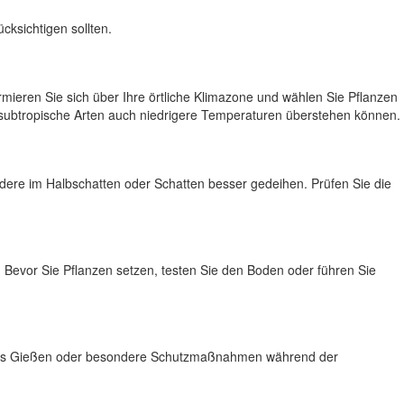
cksichtigen sollten.
mieren Sie sich über Ihre örtliche Klimazone und wählen Sie Pflanzen
e subtropische Arten auch niedrigere Temperaturen überstehen können.
ndere im Halbschatten oder Schatten besser gedeihen. Prüfen Sie die
 Bevor Sie Pflanzen setzen, testen Sie den Boden oder führen Sie
mäßiges Gießen oder besondere Schutzmaßnahmen während der