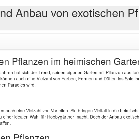
nd Anbau von exotischen Pf
en Pflanzen im heimischen Garte
 Jahren hat sich der Trend, seinen eigenen Garten mit Pflanzen aus fer
nnen auch eine Vielzahl von Farben, Formen und Düften ins Spiel brin
hen Paradies wird.
ten auch eine Vielzahl von Vorteilen. Sie bringen Vielfalt in die heimis
 einer idealen Wahl für Hobbygärtner macht. Doch der Anbau exotischer
ffen.
hen Pflanzen