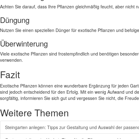
Achten Sie darauf, dass Ihre Pflanzen gleichmäßig feucht, aber nich
Düngung
Nutzen Sie einen speziellen Dünger für exotische Pflanzen und befolg
Überwinterung
Viele exotische Pflanzen sind frostempfindlich und benötigen besonde
verwenden.
Fazit
Exotische Pflanzen können eine wunderbare Ergänzung für jeden Garten 
sind jedoch entscheidend für den Erfolg. Mit ein wenig Aufwand und d
sorgfältig, informieren Sie sich gut und vergessen Sie nicht, die Freu
Weitere Themen
Steingarten anlegen: Tipps zur Gestaltung und Auswahl der passen