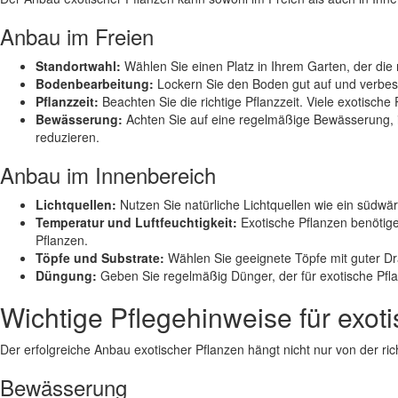
Anbau im Freien
Standortwahl:
Wählen Sie einen Platz in Ihrem Garten, der die ri
Bodenbearbeitung:
Lockern Sie den Boden gut auf und verbess
Pflanzzeit:
Beachten Sie die richtige Pflanzzeit. Viele exotisch
Bewässerung:
Achten Sie auf eine regelmäßige Bewässerung,
reduzieren.
Anbau im Innenbereich
Lichtquellen:
Nutzen Sie natürliche Lichtquellen wie ein südwär
Temperatur und Luftfeuchtigkeit:
Exotische Pflanzen benötige
Pflanzen.
Töpfe und Substrate:
Wählen Sie geeignete Töpfe mit guter Dra
Düngung:
Geben Sie regelmäßig Dünger, der für exotische Pflan
Wichtige Pflegehinweise für exot
Der erfolgreiche Anbau exotischer Pflanzen hängt nicht nur von der ric
Bewässerung