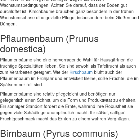
Wachstumsbedingungen. Achten Sie darauf, dass der Boden gut
durchlüftet ist. Kirschbäume brauchen ganz besonders in der frühen
Wachstumsphase eine gezielte Pflege, insbesondere beim Gießen und
Düngen.
Pflaumenbaum (Prunus
domestica)
Pflaumenbäume sind eine hervorragende Wahl für Hausgärtner, die
fruchtige Spezialitäten lieben. Sie sind sowohl als Tafelfrucht als auch
zum Verarbeiten geeignet. Wie der
Kirschbaum
blüht auch der
Pflaumenbaum im Frühjahr und entwickelt kleine, süße Früchte, die im
Spätsommer reif sind.
Pflaumenbäume sind relativ pflegeleicht und benötigen nur
gelegentlich einen Schnitt, um die Form und Produktivität zu erhalten.
Ein sonniger Standort fördert die Ernte, während ihre Robustheit sie
gegen viele Schädlinge unempfindlich macht. Ihr süßer, saftiger
Fruchtgeschmack macht das Ernten zu einem wahren Vergnügen.
Birnbaum (Pyrus communis)