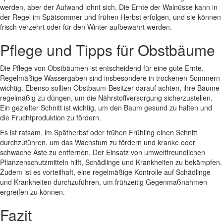
werden, aber der Aufwand lohnt sich. Die Ernte der Walnüsse kann in
der Regel im Spätsommer und frühen Herbst erfolgen, und sie können
frisch verzehrt oder für den Winter aufbewahrt werden.
Pflege und Tipps für Obstbäume
Die Pflege von Obstbäumen ist entscheidend für eine gute Ernte.
Regelmäßige Wassergaben sind insbesondere in trockenen Sommern
wichtig. Ebenso sollten Obstbaum-Besitzer darauf achten, ihre Bäume
regelmäßig zu düngen, um die Nährstoffversorgung sicherzustellen.
Ein gezielter Schnitt ist wichtig, um den Baum gesund zu halten und
die Fruchtproduktion zu fördern.
Es ist ratsam, im Spätherbst oder frühen Frühling einen Schnitt
durchzuführen, um das Wachstum zu fördern und kranke oder
schwache Äste zu entfernen. Der Einsatz von umweltfreundlichen
Pflanzenschutzmitteln hilft, Schädlinge und Krankheiten zu bekämpfen.
Zudem ist es vorteilhaft, eine regelmäßige Kontrolle auf Schädlinge
und Krankheiten durchzuführen, um frühzeitig Gegenmaßnahmen
ergreifen zu können.
Fazit