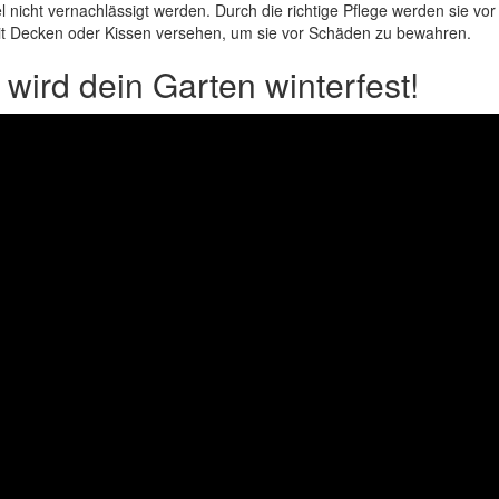
l nicht vernachlässigt werden. Durch die richtige Pflege werden sie vo
t Decken oder Kissen versehen, um sie vor Schäden zu bewahren.
wird dein Garten winterfest!