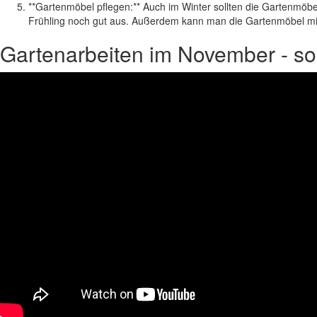
**Gartenmöbel pflegen:** Auch im Winter sollten die Gartenmöbe
Frühling noch gut aus. Außerdem kann man die Gartenmöbel mi
Gartenarbeiten im November - so 