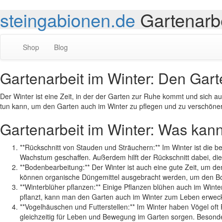
steingabionen.de
Gartenarb
Shop
Blog
Gartenarbeit im Winter: Den Ga
Der Winter ist eine Zeit, in der der Garten zur Ruhe kommt und sich au
tun kann, um den Garten auch im Winter zu pflegen und zu verschönern
Gartenarbeit im Winter: Was kan
**Rückschnitt von Stauden und Sträuchern:** Im Winter ist die 
Wachstum geschaffen. Außerdem hilft der Rückschnitt dabei, die
**Bodenbearbeitung:** Der Winter ist auch eine gute Zeit, um
können organische Düngemittel ausgebracht werden, um den Bo
**Winterblüher pflanzen:** Einige Pflanzen blühen auch im Win
pflanzt, kann man den Garten auch im Winter zum Leben erwec
**Vogelhäuschen und Futterstellen:** Im Winter haben Vögel of
gleichzeitig für Leben und Bewegung im Garten sorgen. Besonder