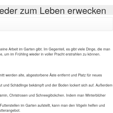
wieder zum Leben erwecken
ine Arbeit im Garten gibt. Im Gegenteil, es gibt viele Dinge, die man
 um im Frühling wieder in voller Pracht erstrahlen zu können.
itt werden alte, abgestorbene Äste entfernt und Platz für neues
ut und Schädlinge bekämpft und der Boden lockert sich auf. Außerdem
rjasmin, Christrosen und Schneeglöckchen. Indem man Winterblüher
utterstellen im Garten aufstellt, kann man den Vögeln helfen und
utterangebot.