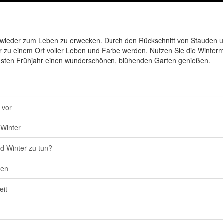
nd wieder zum Leben zu erwecken. Durch den Rückschnitt von Stauden 
 zu einem Ort voller Leben und Farbe werden. Nutzen Sie die Winterm
ächsten Frühjahr einen wunderschönen, blühenden Garten genießen.
 vor
 Winter
nd Winter zu tun?
ten
eit