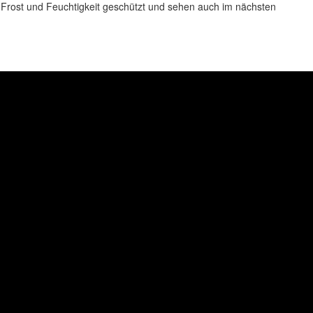
r Frost und Feuchtigkeit geschützt und sehen auch im nächsten