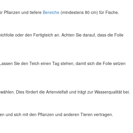
r Pflanzen und tiefere
Bereiche
(mindestens 80 cm) für Fische.
folie oder den Fertigteich an. Achten Sie darauf, dass die Folie
. Lassen Sie den Teich einen Tag stehen, damit sich die Folie setzen
en. Dies fördert die Artenvielfalt und trägt zur Wasserqualität bei.
ihen und sich mit den Pflanzen und anderen Tieren vertragen.