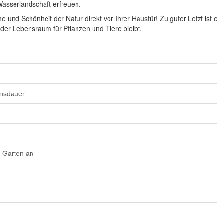
 Wasserlandschaft erfreuen.
 und Schönheit der Natur direkt vor Ihrer Haustür! Zu guter Letzt ist 
nder Lebensraum für Pflanzen und Tiere bleibt.
ensdauer
n Garten an