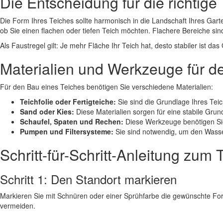
Die Entscheidung für die richtige
Die Form Ihres Teiches sollte harmonisch in die Landschaft Ihres Gar
ob Sie einen flachen oder tiefen Teich möchten. Flachere Bereiche si
Als Faustregel gilt: Je mehr Fläche Ihr Teich hat, desto stabiler ist
Materialien und Werkzeuge für d
Für den Bau eines Teiches benötigen Sie verschiedene Materialien:
Teichfolie oder Fertigteiche:
Sie sind die Grundlage Ihres Teic
Sand oder Kies:
Diese Materialien sorgen für eine stabile Grundl
Schaufel, Spaten und Rechen:
Diese Werkzeuge benötigen Si
Pumpen und Filtersysteme:
Sie sind notwendig, um den Wasser
Schritt-für-Schritt-Anleitung zum
Schritt 1: Den Standort markieren
Markieren Sie mit Schnüren oder einer Sprühfarbe die gewünschte Fo
vermeiden.