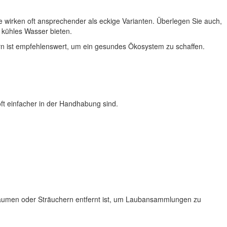
e wirken oft ansprechender als eckige Varianten. Überlegen Sie auch,
 kühles Wasser bieten.
tern ist empfehlenswert, um ein gesundes Ökosystem zu schaffen.
oft einfacher in der Handhabung sind.
Bäumen oder Sträuchern entfernt ist, um Laubansammlungen zu