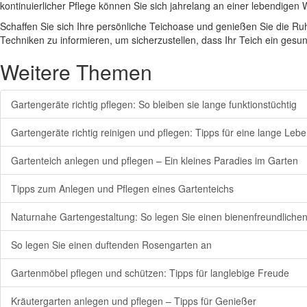
kontinuierlicher Pflege können Sie sich jahrelang an einer lebendigen
Schaffen Sie sich Ihre persönliche Teichoase und genießen Sie die Ruhe
Techniken zu informieren, um sicherzustellen, dass Ihr Teich ein gesu
Weitere Themen
Gartengeräte richtig pflegen: So bleiben sie lange funktionstüchtig
Gartengeräte richtig reinigen und pflegen: Tipps für eine lange Leb
Gartenteich anlegen und pflegen – Ein kleines Paradies im Garten
Tipps zum Anlegen und Pflegen eines Gartenteichs
Naturnahe Gartengestaltung: So legen Sie einen bienenfreundliche
So legen Sie einen duftenden Rosengarten an
Gartenmöbel pflegen und schützen: Tipps für langlebige Freude
Kräutergarten anlegen und pflegen – Tipps für Genießer