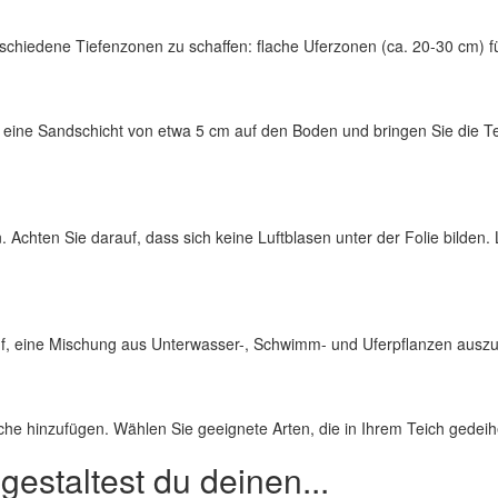
chiedene Tiefenzonen zu schaffen: flache Uferzonen (ca. 20-30 cm) fü
ine Sandschicht von etwa 5 cm auf den Boden und bringen Sie die Teich
en. Achten Sie darauf, dass sich keine Luftblasen unter der Folie bilden
, eine Mischung aus Unterwasser-, Schwimm- und Uferpflanzen auszuwähl
ische hinzufügen. Wählen Sie geeignete Arten, die in Ihrem Teich gede
gestaltest du deinen...