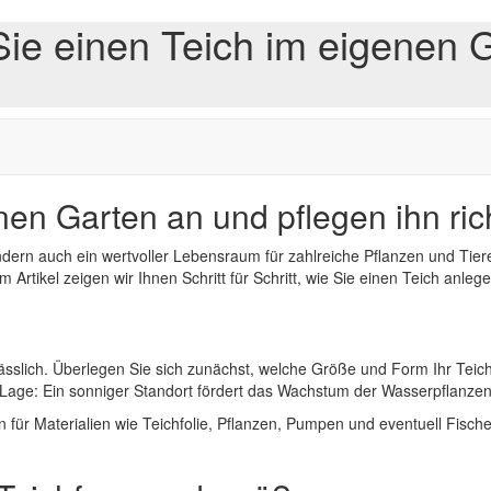
Sie einen Teich im eigenen G
nen Garten an und pflegen ihn ric
ondern auch ein wertvoller Lebensraum für zahlreiche Pflanzen und Tier
Artikel zeigen wir Ihnen Schritt für Schritt, wie Sie einen Teich anle
lässlich. Überlegen Sie sich zunächst, welche Größe und Form Ihr Teich
e Lage: Ein sonniger Standort fördert das Wachstum der Wasserpflanz
n für Materialien wie Teichfolie, Pflanzen, Pumpen und eventuell Fische.