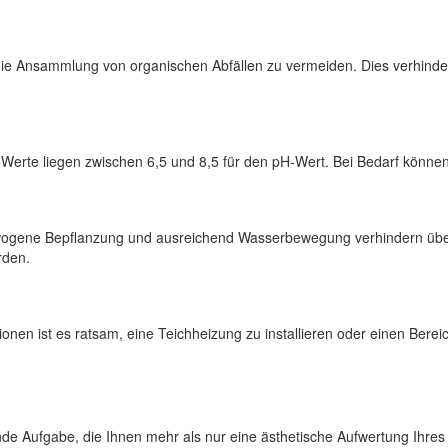
e Ansammlung von organischen Abfällen zu vermeiden. Dies verhindert 
Werte liegen zwischen 6,5 und 8,5 für den pH-Wert. Bei Bedarf könne
ewogene Bepflanzung und ausreichend Wasserbewegung verhindern über
rden.
onen ist es ratsam, eine Teichheizung zu installieren oder einen Berei
de Aufgabe, die Ihnen mehr als nur eine ästhetische Aufwertung Ihres G