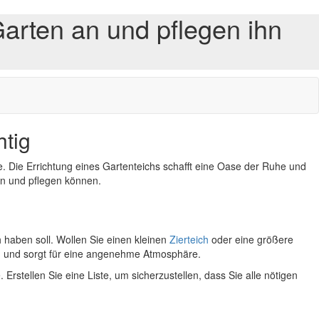
arten an und pflegen ihn
htig
e. Die Errichtung eines Gartenteichs schafft eine Oase der Ruhe und
gen und pflegen können.
 haben soll. Wollen Sie einen kleinen
Zierteich
oder eine größere
en und sorgt für eine angenehme Atmosphäre.
 Erstellen Sie eine Liste, um sicherzustellen, dass Sie alle nötigen